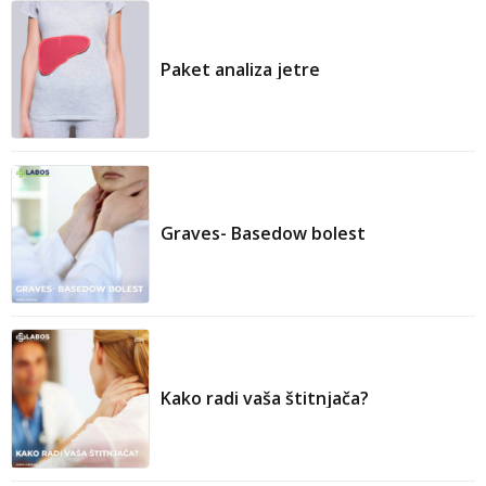
Paket analiza jetre
Graves- Basedow bolest
Kako radi vaša štitnjača?