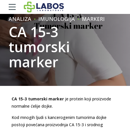
ANALIZA
IMUNOLOGIJA
MARKERI
CA 15-3
tumorski
marker
CA 15-3 tumorski marker
je protein koji proizvode
normalne ćelije dojke.
Kod mnogih ljudi s kancerogenim tumorima dojke
postoji povećana proizvodnja CA 15-3 i srodnog