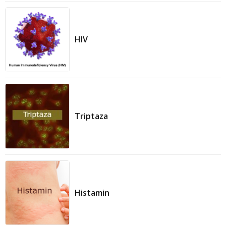
HIV
Triptaza
Histamin