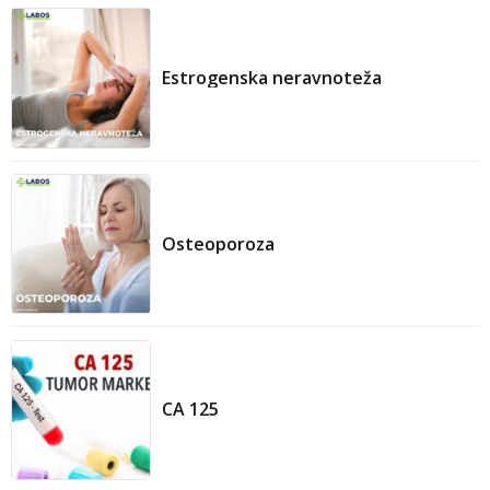
Estrogenska neravnoteža
Osteoporoza
CA 125