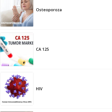
Osteoporoza
CA 125
HIV