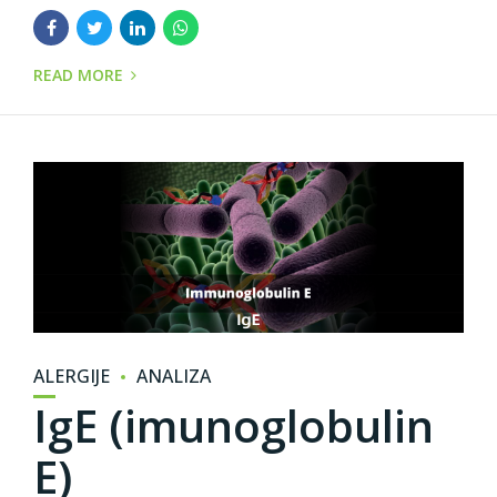
READ MORE
ALERGIJE
ANALIZA
IgE (imunoglobulin
E)