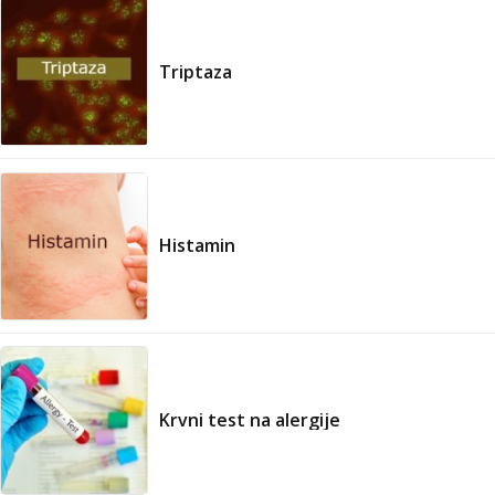
Triptaza
Histamin
Krvni test na alergije