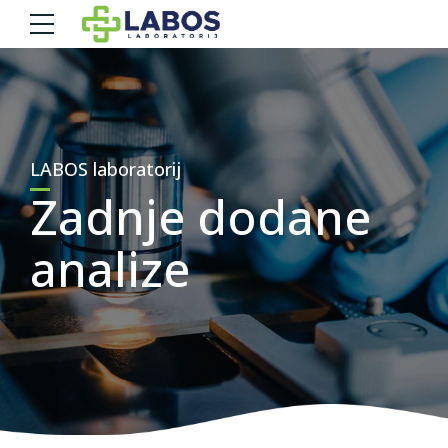
LABOS laboratorij
Zadnje dodane
analize