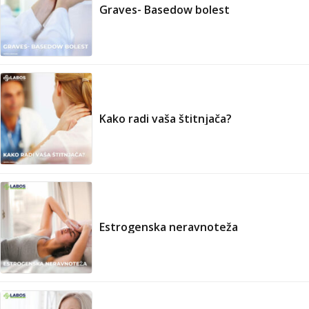
Graves- Basedow bolest
Kako radi vaša štitnjača?
Estrogenska neravnoteža