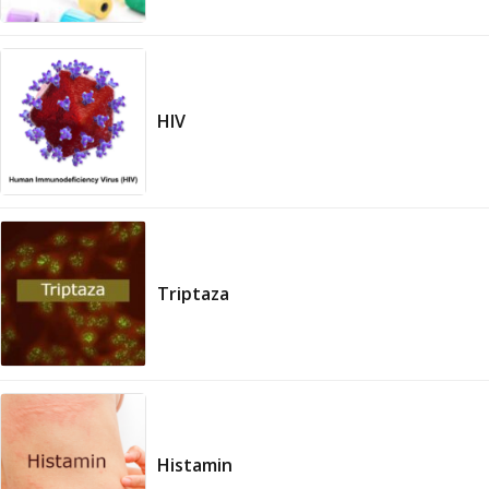
HIV
Triptaza
Histamin