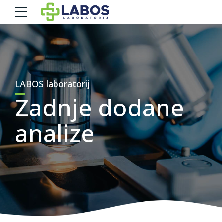
LABOS laboratorij
Zadnje dodane
analize