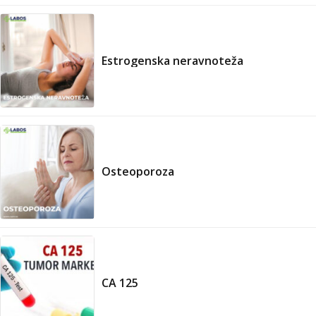
Estrogenska neravnoteža
Osteoporoza
CA 125