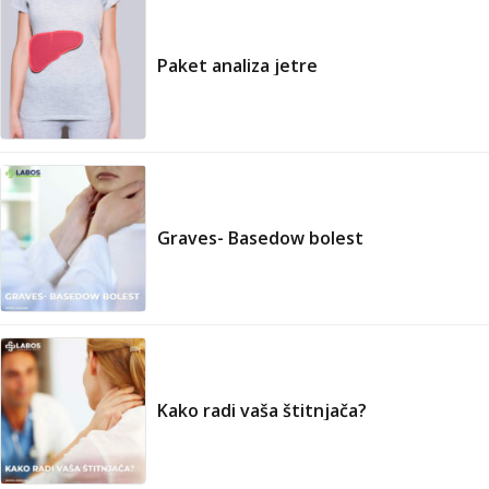
Paket analiza jetre
Graves- Basedow bolest
Kako radi vaša štitnjača?