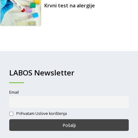
Krvni test na alergije
LABOS Newsletter
Email
Prihvatam Uslove korištenja