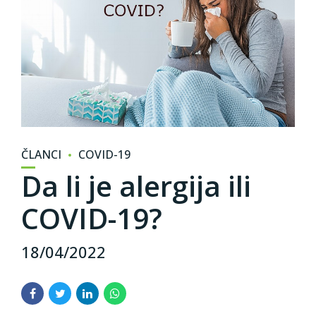
ČLANCI
COVID-19
Da li je alergija ili
COVID-19?
18/04/2022