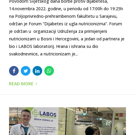
Povodom Svjetskog dana borbe protiv dijabetesa,
14.novembra 2022. godine, u periodu od 17:00h do 19:25h
na Poljoprivredno-prehrambenom fakultetu u Sarajevu,
održan je Forum “Dijabetes iz ugla nutricionizma”. Forum
je održan u organizaciji Udruženja za primijenjeni
nutricionizam u Bosni i Hercegovini, a jedan od partnera je
bio i LABOS laboratorij. Hrana i ishrana su dio
svakodnevnice, a nutricionizam je...
READ MORE