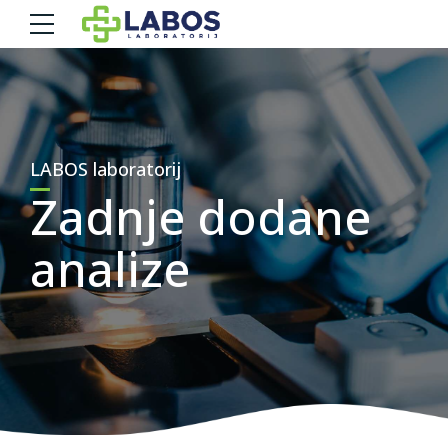
LABOS laboratorij
Zadnje dodane
analize