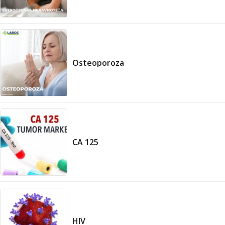
Osteoporoza
CA 125
HIV