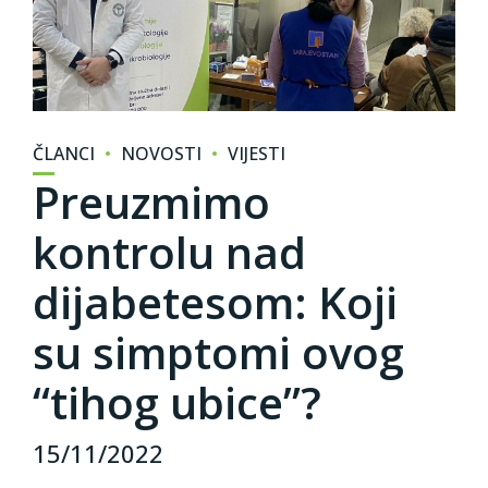
ČLANCI
NOVOSTI
VIJESTI
Preuzmimo
kontrolu nad
dijabetesom: Koji
su simptomi ovog
“tihog ubice”?
15/11/2022