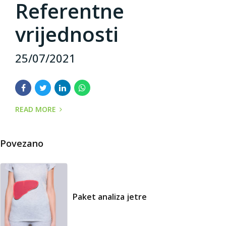
Referentne
vrijednosti
25/07/2021
READ MORE
Povezano
Paket analiza jetre