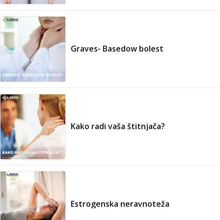
Graves- Basedow bolest
Kako radi vaša štitnjača?
Estrogenska neravnoteža