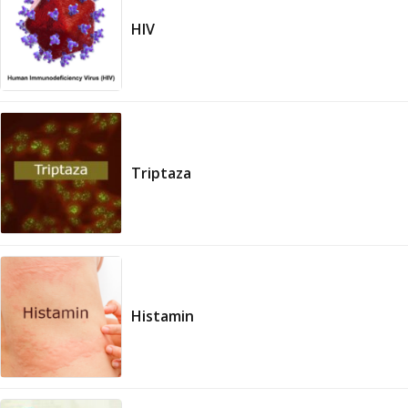
HIV
Triptaza
Histamin