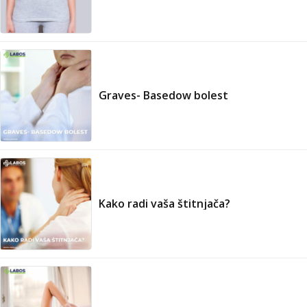
Graves- Basedow bolest
Kako radi vaša štitnjača?