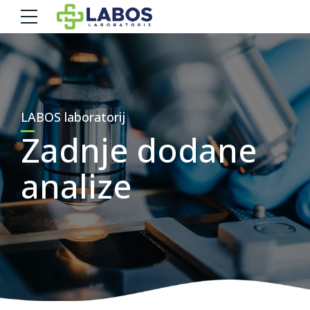
LABOS laboratorij
Zadnje dodane
analize