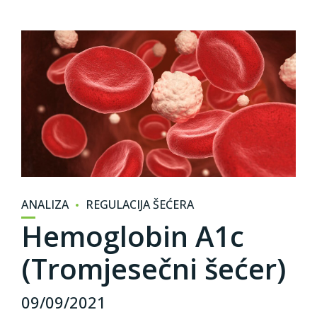
ANALIZA
REGULACIJA ŠEĆERA
Hemoglobin A1c
(Tromjesečni šećer)
09/09/2021