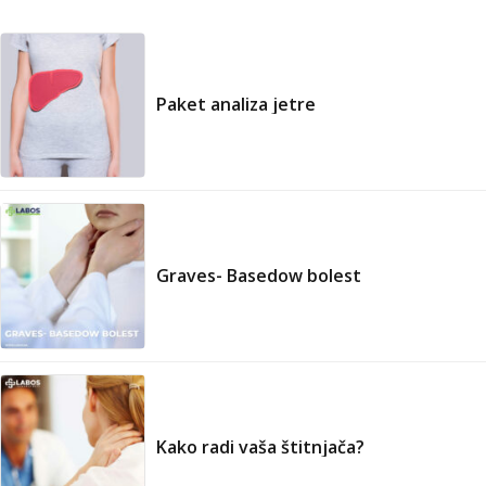
Paket analiza jetre
Graves- Basedow bolest
Kako radi vaša štitnjača?