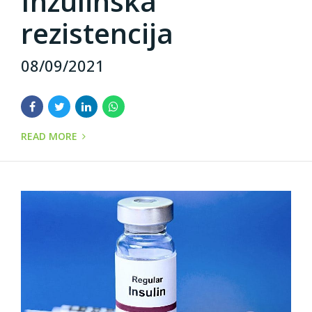
Inzulinska
rezistencija
08/09/2021
READ MORE