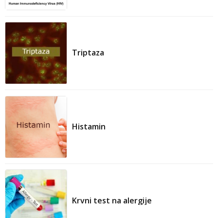
Triptaza
Histamin
Krvni test na alergije