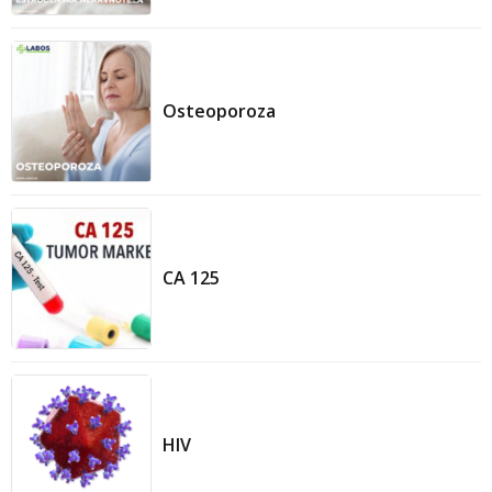
Osteoporoza
CA 125
HIV