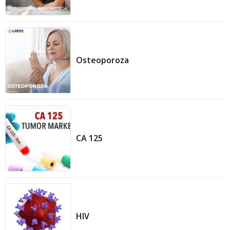
Osteoporoza
CA 125
HIV