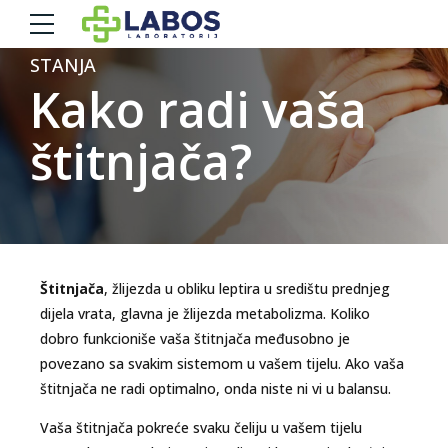
STANJA
Kako radi vaša
štitnjača?
Štitnjača
, žlijezda u obliku leptira u središtu prednjeg
dijela vrata, glavna je žlijezda metabolizma. Koliko
dobro funkcioniše vaša štitnjača međusobno je
povezano sa svakim sistemom u vašem tijelu. Ako vaša
štitnjača ne radi optimalno, onda niste ni vi u balansu.
Vaša štitnjača pokreće svaku čeliju u vašem tijelu