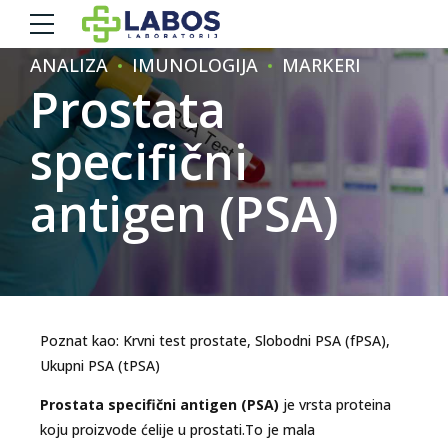
ANALIZA
IMUNOLOGIJA
MARKERI
Prostata
specifični
antigen (PSA)
Poznat kao: Krvni test prostate, Slobodni PSA (fPSA),
Ukupni PSA (tPSA)
Prostata specifični antigen (PSA)
je vrsta proteina
koju proizvode ćelije u prostati.To je mala