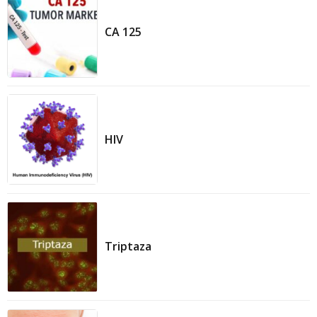
CA 125
HIV
Triptaza