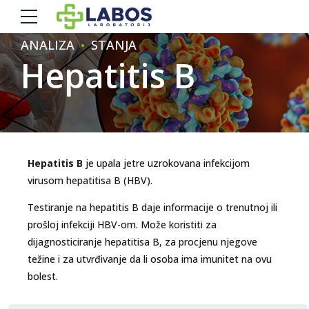
ANALIZA
STANJA
Hepatitis B
Hepatitis B
je upala jetre uzrokovana infekcijom
virusom hepatitisa B (HBV).
Testiranje na hepatitis B daje informacije o trenutnoj ili
prošloj infekciji HBV-om. Može koristiti za
dijagnosticiranje hepatitisa B, za procjenu njegove
težine i za utvrđivanje da li osoba ima imunitet na ovu
bolest.