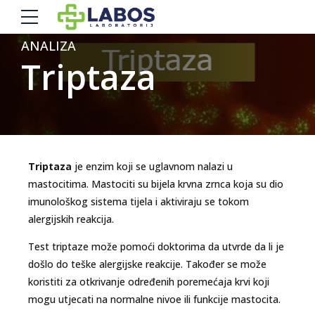
ANALIZA
Triptaza
Triptaza
je enzim koji se uglavnom nalazi u
mastocitima. Mastociti su bijela krvna zrnca koja su dio
imunološkog sistema tijela i aktiviraju se tokom
alergijskih reakcija.
Test triptaze može pomoći doktorima da utvrde da li je
došlo do teške alergijske reakcije. Također se može
koristiti za otkrivanje određenih poremećaja krvi koji
mogu utjecati na normalne nivoe ili funkcije mastocita.